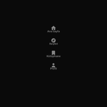
Ana sayfa
Keşfet
Kütüphane
Profil