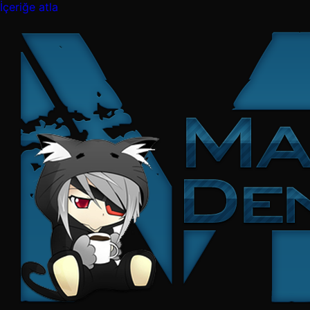
İçeriğe atla