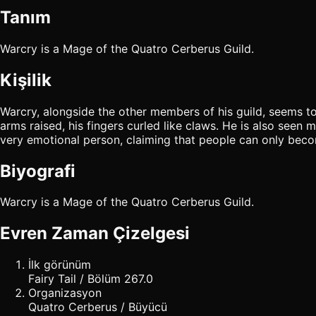
Tanım
Warcry is a Mage of the Quatro Cerberus Guild.
Kişilik
Warcry, alongside the other members of his guild, seems to
arms raised, his fingers curled like claws. He is also seen
very emotional person, claiming that people can only beco
Biyografi
Warcry is a Mage of the Quatro Cerberus Guild.
Evren Zaman Çizelgesi
İlk görünüm
Fairy Tail / Bölüm 267.0
Organizasyon
Quatro Cerberus / Büyücü