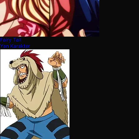
Fairy Tail
Yan Karakter