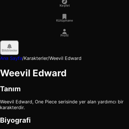
Keşfet
Kütüphane
Profil
Bildirimler
Ana Sayfa
/
Karakterler
/
Weevil Edward
Weevil Edward
Tanım
Weevil Edward, One Piece serisinde yer alan yardımcı bir
karakterdir.
Biyografi