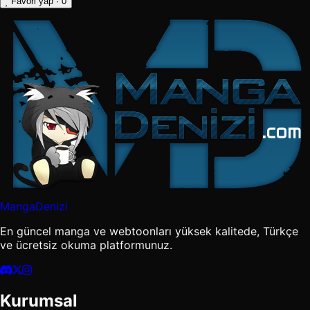
Favori yap
· 0
MangaDenizi
En güncel manga ve webtoonları yüksek kalitede, Türkçe
ve ücretsiz okuma platformunuz.
Kurumsal