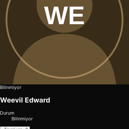
Bilinmiyor
Weevil Edward
Durum
Bilinmiyor