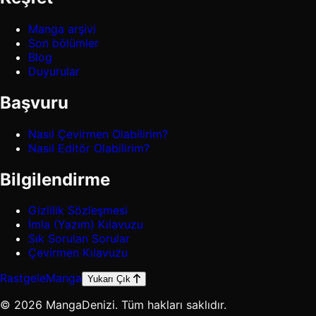
Manga arşivi
Son bölümler
Blog
Duyurular
Başvuru
Nasıl Çevirmen Olabilirim?
Nasıl Editör Olabilirim?
Bilgilendirme
Gizlilik Sözleşmesi
İmla (Yazım) Kılavuzu
Sık Sorulan Sorular
Çevirmen Kılavuzu
Rastgele
Manga
Yukarı Çık
© 2026 MangaDenizi. Tüm hakları saklıdır.