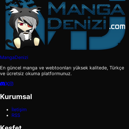
MangaDenizi
En güncel manga ve webtoonları yüksek kalitede, Türkçe
ve ücretsiz okuma platformunuz.
Kurumsal
İletişim
RSS
Keşfet