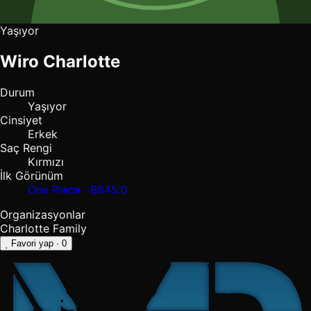
Yaşıyor
Wiro Charlotte
Durum
Yaşıyor
Cinsiyet
Erkek
Saç Rengi
Kırmızı
İlk Görünüm
One Piece · B845.0
Organizasyonlar
Charlotte Family
Favori yap
· 0