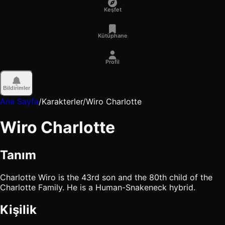
Keşfet
Kütüphane
Profil
Bildirimler
Ana Sayfa
/
Karakterler
/
Wiro Charlotte
Wiro Charlotte
Tanım
Charlotte Wiro is the 43rd son and the 80th child of the
Charlotte Family. He is a Human-Snakeneck hybrid.
Kişilik