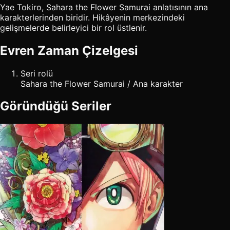
Yae Tokiro, Sahara the Flower Samurai anlatısının ana
karakterlerinden biridir. Hikâyenin merkezindeki
gelişmelerde belirleyici bir rol üstlenir.
Evren Zaman Çizelgesi
Seri rolü
Sahara the Flower Samurai / Ana karakter
Göründüğü Seriler