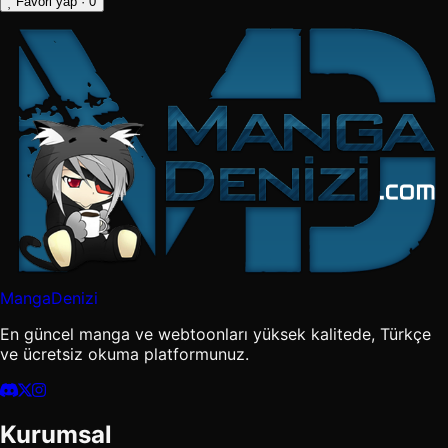
Favori yap
· 0
MangaDenizi
En güncel manga ve webtoonları yüksek kalitede, Türkçe
ve ücretsiz okuma platformunuz.
Kurumsal