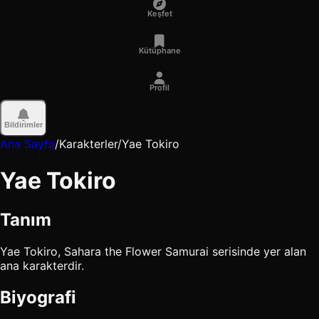
Keşfet
Kütüphane
Profil
Bildirimler
Ana Sayfa
/
Karakterler
/
Yae Tokiro
Yae Tokiro
Tanım
Yae Tokiro, Sahara the Flower Samurai serisinde yer alan
ana karakterdir.
Biyografi