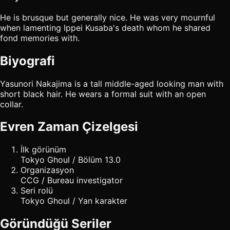
He is brusque but generally nice. He was very mournful
when lamenting Ippei Kusaba's death whom he shared
fond memories with.
Biyografi
Yasunori Nakajima is a tall middle-aged looking man with
short black hair. He wears a formal suit with an open
collar.
Evren Zaman Çizelgesi
İlk görünüm
Tokyo Ghoul / Bölüm 13.0
Organizasyon
CCG / Bureau investigator
Seri rolü
Tokyo Ghoul / Yan karakter
Göründüğü Seriler