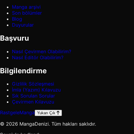
Manga arşivi
Son bölümler
Blog
Duyurular
Başvuru
Nasıl Çevirmen Olabilirim?
Nasıl Editör Olabilirim?
Bilgilendirme
Gizlilik Sözleşmesi
İmla (Yazım) Kılavuzu
Sık Sorulan Sorular
Çevirmen Kılavuzu
Rastgele
Manga
Yukarı Çık
© 2026 MangaDenizi. Tüm hakları saklıdır.