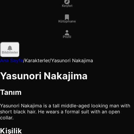
Keşfet
Kütüphane
Profil
Bildirimler
Ana Sayfa
/
Karakterler
/
Yasunori Nakajima
Yasunori Nakajima
Tanım
Yasunori Nakajima is a tall middle-aged looking man with
short black hair. He wears a formal suit with an open
collar.
Kişilik