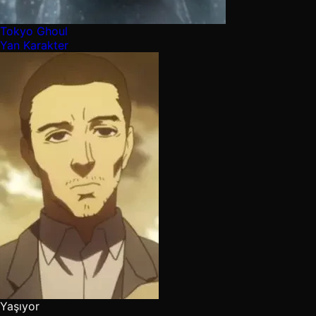
Tokyo Ghoul
Yan Karakter
Yaşıyor