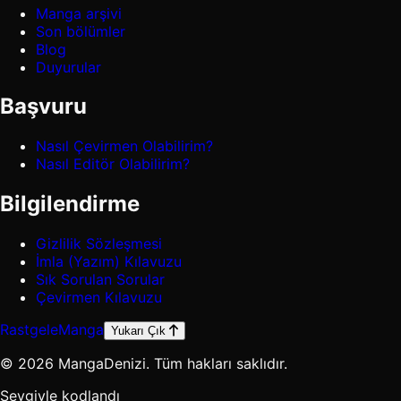
Manga arşivi
Son bölümler
Blog
Duyurular
Başvuru
Nasıl Çevirmen Olabilirim?
Nasıl Editör Olabilirim?
Bilgilendirme
Gizlilik Sözleşmesi
İmla (Yazım) Kılavuzu
Sık Sorulan Sorular
Çevirmen Kılavuzu
Rastgele
Manga
Yukarı Çık
© 2026 MangaDenizi. Tüm hakları saklıdır.
Sevgiyle kodlandı