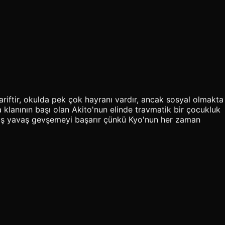
ariftir, okulda pek çok hayranı vardır, ancak sosyal olmakta
a klanının başı olan Akito'nun elinde travmatik bir çocukluk
avaş yavaş gevşemeyi başarır çünkü Kyo'nun her zaman