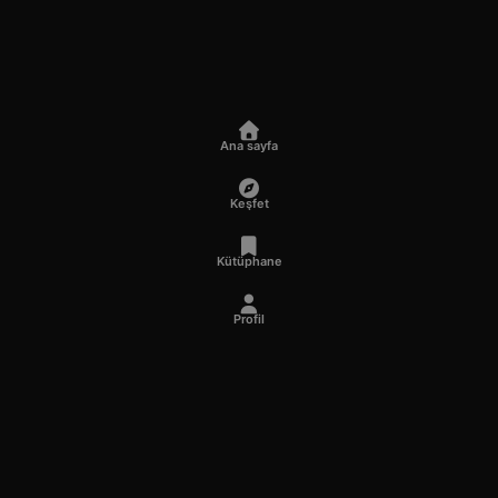
Ana sayfa
Keşfet
Kütüphane
Profil