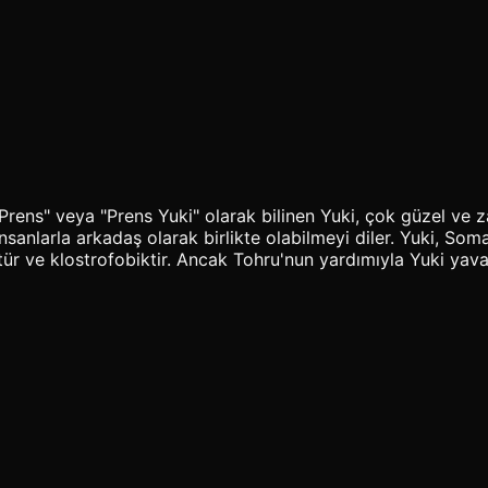
rens" veya "Prens Yuki" olarak bilinen Yuki, çok güzel ve z
sanlarla arkadaş olarak birlikte olabilmeyi diler. Yuki, Som
ktür ve klostrofobiktir. Ancak Tohru'nun yardımıyla Yuki y