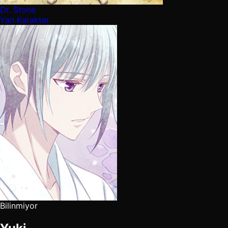
Dr. Stone
Yan Karakter
Bilinmiyor