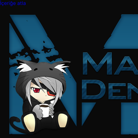
İçeriğe atla