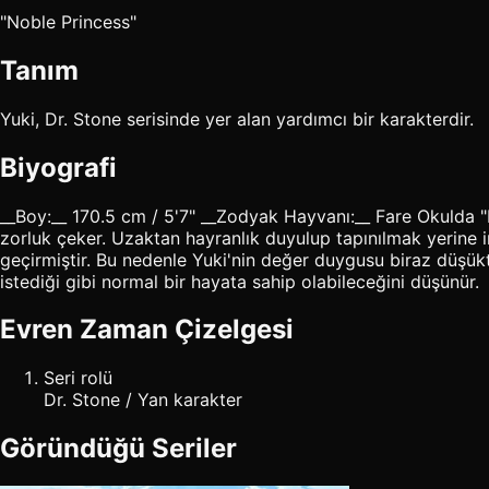
"Noble Princess"
Tanım
Yuki, Dr. Stone serisinde yer alan yardımcı bir karakterdir.
Biyografi
__Boy:__ 170.5 cm / 5'7" __Zodyak Hayvanı:__ Fare Okulda "P
zorluk çeker. Uzaktan hayranlık duyulup tapınılmak yerine in
geçirmiştir. Bu nedenle Yuki'nin değer duygusu biraz düşü
istediği gibi normal bir hayata sahip olabileceğini düşünür.
Evren Zaman Çizelgesi
Seri rolü
Dr. Stone / Yan karakter
Göründüğü Seriler