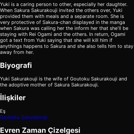
Yuki is a caring person to other, especially her daughter.
When Sakura Sakurakouji invited the others over, Yuki
provided them with meals and a separate room. She is
very protective of Sakura-chan displayed in the manga
when Sakura was calling her the inform her that she'll be
staying with Rei Ogami and the others. In return, Ogami
got a text from Yuki saying that she will kill him if
anythings happens to Sakura and she also tells him to stay
away from her.
Biyografi
Yuki Sakurakouji is the wife of Goutoku Sakurakouji and
the adoptive mother of Sakura Sakurakouji.
İlişkiler
Eş
Goutoku Sakurakouji
Evren Zaman Çizelgesi