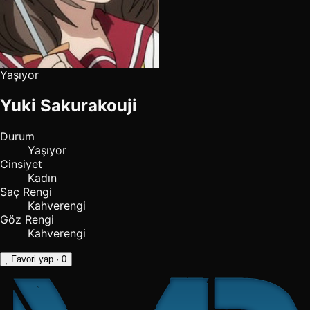
Yaşıyor
Yuki Sakurakouji
Durum
Yaşıyor
Cinsiyet
Kadın
Saç Rengi
Kahverengi
Göz Rengi
Kahverengi
Favori yap
· 0