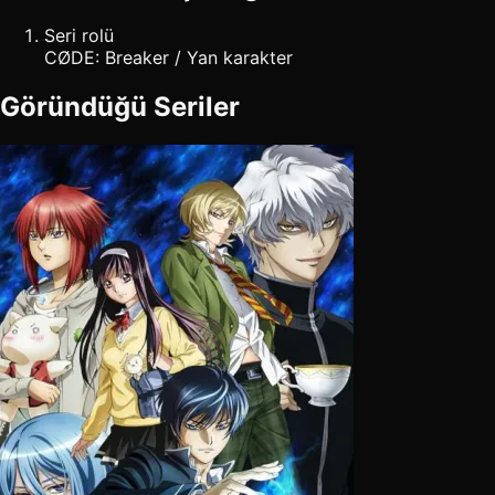
Seri rolü
CØDE: Breaker / Yan karakter
Göründüğü Seriler