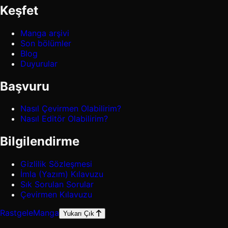
Keşfet
Manga arşivi
Son bölümler
Blog
Duyurular
Başvuru
Nasıl Çevirmen Olabilirim?
Nasıl Editör Olabilirim?
Bilgilendirme
Gizlilik Sözleşmesi
İmla (Yazım) Kılavuzu
Sık Sorulan Sorular
Çevirmen Kılavuzu
Rastgele
Manga
Yukarı Çık