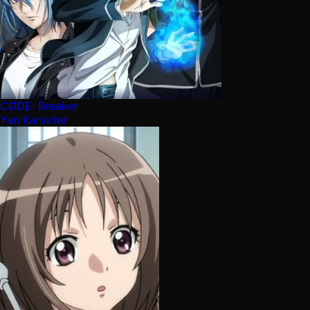
CØDE: Breaker
Yan Karakter