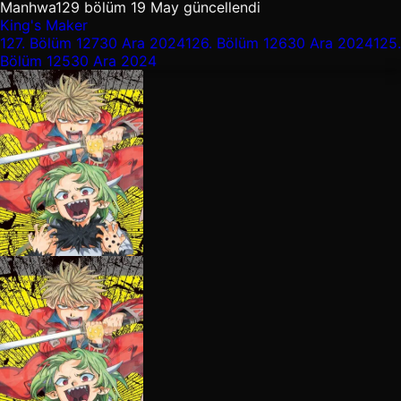
Manhwa
129 bölüm
19 May güncellendi
King's Maker
127.
Bölüm 127
30 Ara 2024
126.
Bölüm 126
30 Ara 2024
125.
Bölüm 125
30 Ara 2024