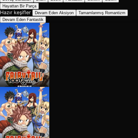
Hayattan Bir Parça
Hazır keşifler
Devam Eden Aksiyon
Tamamlanmış Romantizm
Devam Eden Fantastik