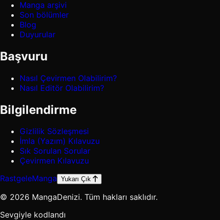
Manga arşivi
Son bölümler
Blog
Duyurular
Başvuru
Nasıl Çevirmen Olabilirim?
Nasıl Editör Olabilirim?
Bilgilendirme
Gizlilik Sözleşmesi
İmla (Yazım) Kılavuzu
Sık Sorulan Sorular
Çevirmen Kılavuzu
Rastgele
Manga
Yukarı Çık
© 2026 MangaDenizi. Tüm hakları saklıdır.
Sevgiyle kodlandı