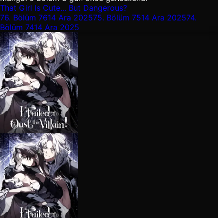
That Girl Is Cute... But Dangerous?
76.
Bölüm 76
14 Ara 2025
75.
Bölüm 75
14 Ara 2025
74.
Bölüm 74
14 Ara 2025