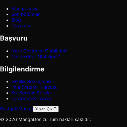
Manga arşivi
Son bölümler
Blog
Duyurular
Başvuru
Nasıl Çevirmen Olabilirim?
Nasıl Editör Olabilirim?
Bilgilendirme
Gizlilik Sözleşmesi
İmla (Yazım) Kılavuzu
Sık Sorulan Sorular
Çevirmen Kılavuzu
Rastgele
Manga
Yukarı Çık
© 2026 MangaDenizi. Tüm hakları saklıdır.