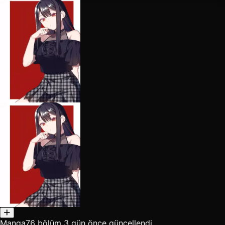
Manga
76 bölüm
3 gün önce güncellendi