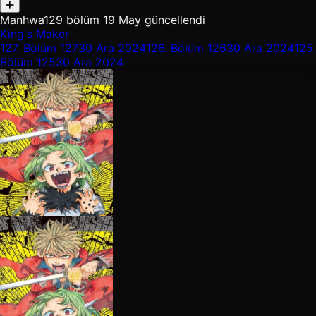
Manhwa
129 bölüm
19 May güncellendi
King's Maker
127.
Bölüm 127
30 Ara 2024
126.
Bölüm 126
30 Ara 2024
125.
Bölüm 125
30 Ara 2024