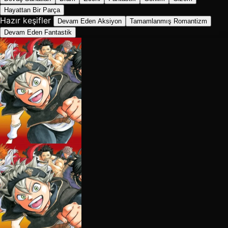
Hayattan Bir Parça
Hazır keşifler
Devam Eden Aksiyon
Tamamlanmış Romantizm
Devam Eden Fantastik