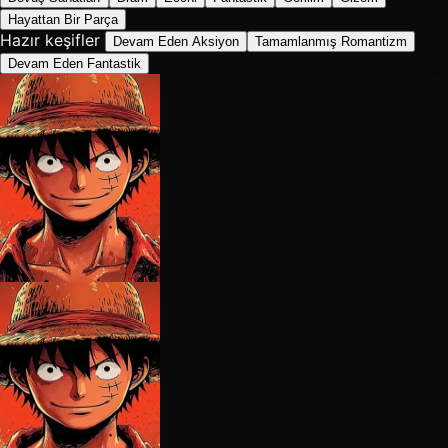
Hayattan Bir Parça
Hazır keşifler
Devam Eden Aksiyon
Tamamlanmış Romantizm
Devam Eden Fantastik