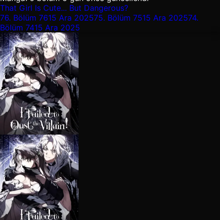
That Girl Is Cute... But Dangerous?
76.
Bölüm 76
15 Ara 2025
75.
Bölüm 75
15 Ara 2025
74.
Bölüm 74
15 Ara 2025