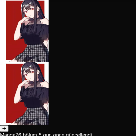
Manga
76 bölüm
5 gün önce güncellendi