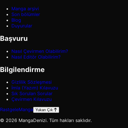
Manga arşivi
Son bölümler
Blog
Duyurular
Başvuru
Nasıl Çevirmen Olabilirim?
Nasıl Editör Olabilirim?
Bilgilendirme
Gizlilik Sözleşmesi
İmla (Yazım) Kılavuzu
Sık Sorulan Sorular
Çevirmen Kılavuzu
Rastgele
Manga
Yukarı Çık
© 2026 MangaDenizi. Tüm hakları saklıdır.