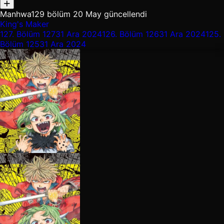
Manhwa
129 bölüm
20 May güncellendi
King's Maker
127.
Bölüm 127
31 Ara 2024
126.
Bölüm 126
31 Ara 2024
125.
Bölüm 125
31 Ara 2024