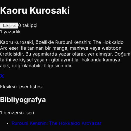
Kaoru Kurosaki
0 takipçi
Takip et
1 yazarlık
Kaoru Kurosaki, özellikle Rurouni Kenshin: The Hokkaido
Arc eseri ile tanınan bir manga, manhwa veya webtoon
üreticisidir. Bu yapımlarda yazar olarak yer almıştır. Doğum
tarihi ve kişisel yaşamı gibi ayrıntılar hakkında kamuya
açık, doğrulanabilir bilgi sınırlıdır.
Eksiksiz eser listesi
Bibliyografya
1 benzersiz seri
Rurouni Kenshin: The Hokkaido Arc
Yazar