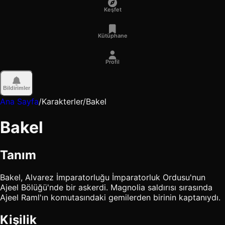
Keşfet
Kütüphane
Profil
Bildirimler
Ana Sayfa
/
Karakterler
/
Bakel
Bakel
Tanım
Bakel, Alvarez İmparatorluğu İmparatorluk Ordusu'nun
Ajeel Bölüğü'nde bir askerdi. Magnolia saldırısı sırasında
Ajeel Raml'ın komutasındaki gemilerden birinin kaptanıydı.
Kişilik