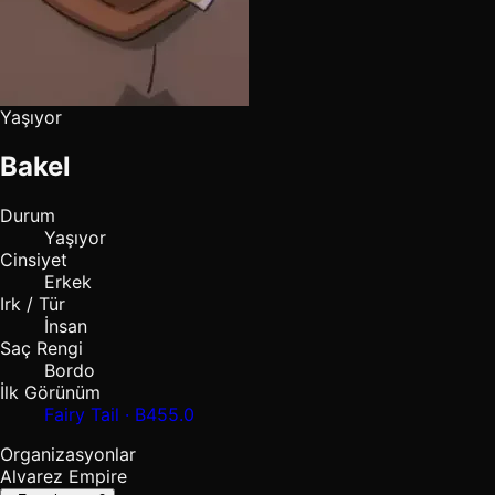
Yaşıyor
Bakel
Durum
Yaşıyor
Cinsiyet
Erkek
Irk / Tür
İnsan
Saç Rengi
Bordo
İlk Görünüm
Fairy Tail · B455.0
Organizasyonlar
Alvarez Empire