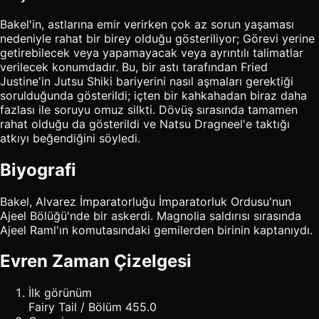
Bakel'in, astlarına emir verirken çok az sorun yaşaması
nedeniyle rahat bir birey olduğu gösteriliyor; Görevi yerine
getirebilecek veya yapamayacak veya ayrıntılı talimatlar
verilecek konumdadır. Bu, bir astı tarafından Fried
Justine'in Jutsu Shiki bariyerini nasıl aşmaları gerektiği
sorulduğunda gösterildi; içten bir kahkahadan biraz daha
fazlası ile soruyu omuz silkti. Dövüş sırasında tamamen
rahat olduğu da gösterildi ve Natsu Dragneel'e taktığı
atkıyı beğendiğini söyledi.
Biyografi
Bakel, Alvarez İmparatorluğu İmparatorluk Ordusu'nun
Ajeel Bölüğü'nde bir askerdi. Magnolia saldırısı sırasında
Ajeel Raml'ın komutasındaki gemilerden birinin kaptanıydı.
Evren Zaman Çizelgesi
İlk görünüm
Fairy Tail / Bölüm 455.0