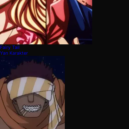
Fairy Tail
Yan Karakter