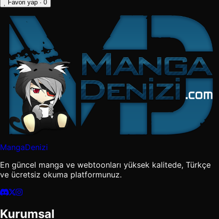
Favori yap
· 0
MangaDenizi
En güncel manga ve webtoonları yüksek kalitede, Türkçe
ve ücretsiz okuma platformunuz.
Kurumsal