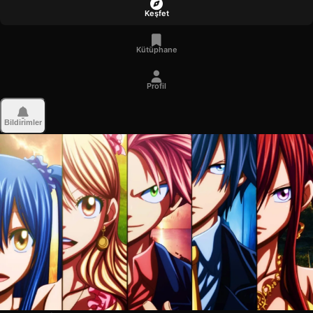
Keşfet
Kütüphane
Profil
Bildirimler