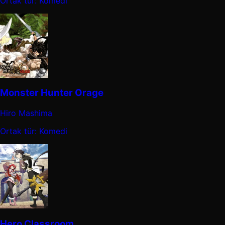
Ortak tür: Komedi
Monster Hunter Orage
Hiro Mashima
Ortak tür: Komedi
Hero Classroom