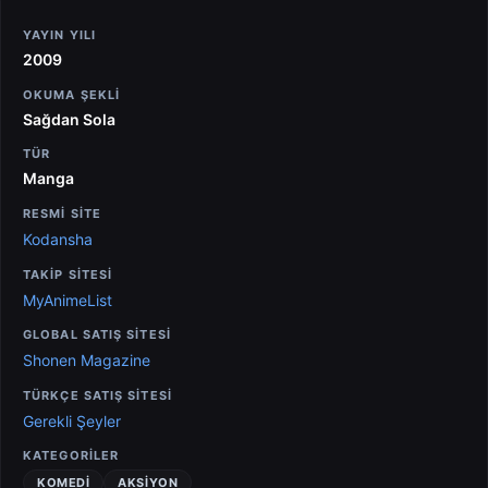
YAYIN YILI
2009
OKUMA ŞEKLI
Sağdan Sola
TÜR
Manga
RESMİ SİTE
Kodansha
TAKİP SİTESİ
MyAnimeList
GLOBAL SATIŞ SİTESİ
Shonen Magazine
TÜRKÇE SATIŞ SİTESİ
Gerekli Şeyler
KATEGORILER
KOMEDI
AKSIYON