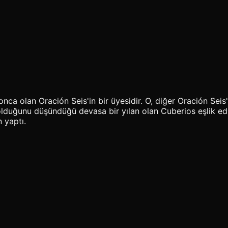
a olan Oración Seis'in bir üyesidir. O, diğer Oración Seis'le
olduğunu düşündüğü devasa bir yılan olan Cuberios eşlik edi
 yaptı.