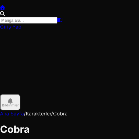
Giriş Yap
Bildirimler
Ana Sayfa
/
Karakterler
/
Cobra
Cobra