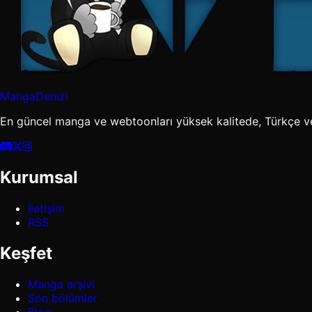
MangaDenizi
En güncel manga ve webtoonları yüksek kalitede, Türkçe v
Kurumsal
İletişim
RSS
Keşfet
Manga arşivi
Son bölümler
Blog