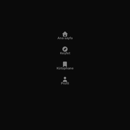
Ana sayfa
Keşfet
Kütüphane
Profil