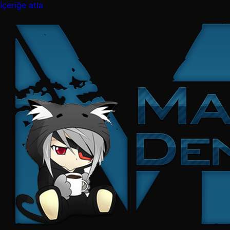
İçeriğe atla