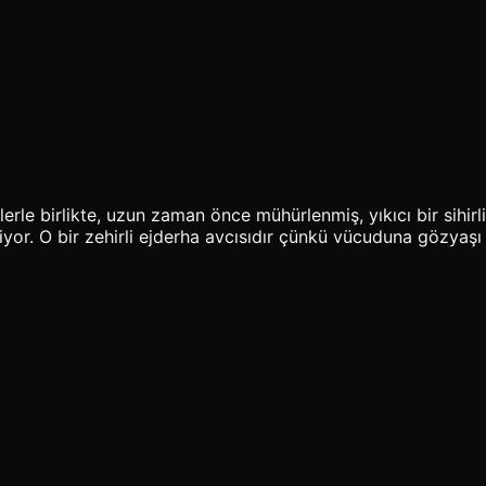
rle birlikte, uzun zaman önce mühürlenmiş, yıkıcı bir sihirli
yor. O bir zehirli ejderha avcısıdır çünkü vücuduna gözyaşı