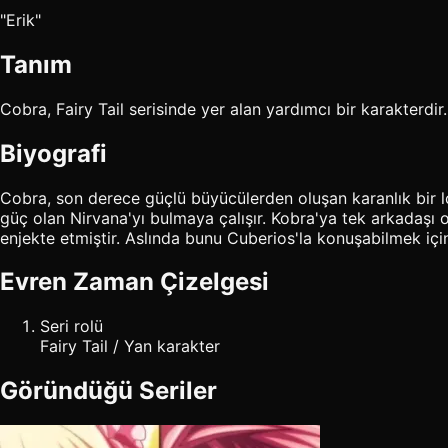
"Erik"
Tanım
Cobra, Fairy Tail serisinde yer alan yardımcı bir karakterdir.
Biyografi
Cobra, son derece güçlü büyücülerden oluşan karanlık bir lonc
güç olan Nirvana'yı bulmaya çalışır. Kobra'ya tek arkadaşı 
enjekte etmiştir. Aslında bunu Cuberios'la konuşabilmek için
Evren Zaman Çizelgesi
Seri rolü
Fairy Tail / Yan karakter
Göründüğü Seriler