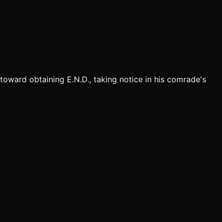
oward obtaining E.N.D., taking notice in his comrade's