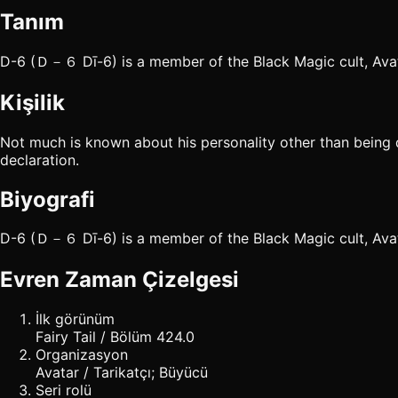
Tanım
D-6 (Ｄ－６ Dī-6) is a member of the Black Magic cult, Avat
Kişilik
Not much is known about his personality other than being 
declaration.
Biyografi
D-6 (Ｄ－６ Dī-6) is a member of the Black Magic cult, Avat
Evren Zaman Çizelgesi
İlk görünüm
Fairy Tail / Bölüm 424.0
Organizasyon
Avatar / Tarikatçı; Büyücü
Seri rolü