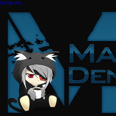
İçeriğe atla