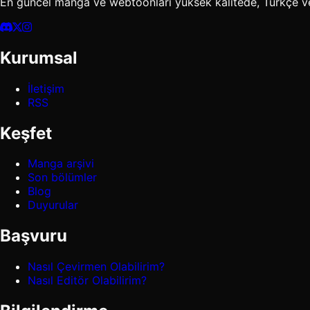
En güncel manga ve webtoonları yüksek kalitede, Türkçe v
Kurumsal
İletişim
RSS
Keşfet
Manga arşivi
Son bölümler
Blog
Duyurular
Başvuru
Nasıl Çevirmen Olabilirim?
Nasıl Editör Olabilirim?