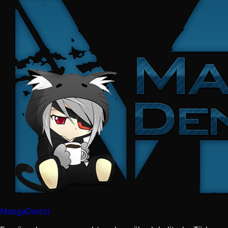
MangaDenizi