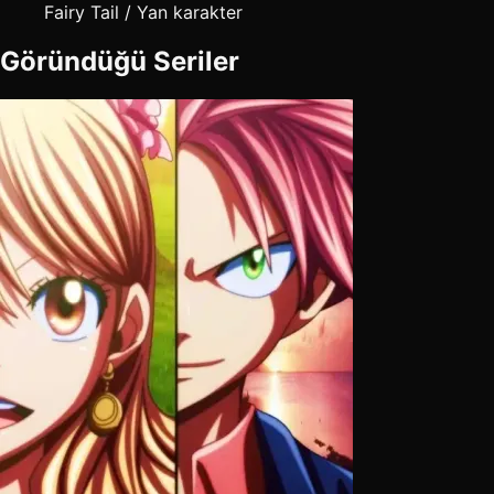
Fairy Tail / Yan karakter
Göründüğü Seriler