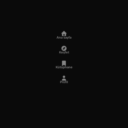
Ana sayfa
Keşfet
Kütüphane
Profil