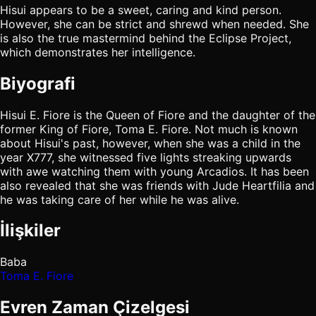
Hisui appears to be a sweet, caring and kind person.
However, she can be strict and shrewd when needed. She
is also the true mastermind behind the Eclipse Project,
which demonstrates her intelligence.
Biyografi
Hisui E. Fiore is the Queen of Fiore and the daughter of the
former King of Fiore, Toma E. Fiore. Not much is known
about Hisui's past, however, when she was a child in the
year X777, she witnessed five lights streaking upwards
with awe watching them with young Arcadios. It has been
also revealed that she was friends with Jude Heartfilia and
he was taking care of her while he was alive.
İlişkiler
Baba
Toma E. Fiore
Evren Zaman Çizelgesi