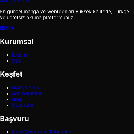
MangaDenizi
En güncel manga ve webtoonları yüksek kalitede, Türkçe
ve ücretsiz okuma platformunuz.
Kurumsal
İletişim
RSS
Keşfet
Manga arşivi
Son bölümler
Blog
Duyurular
Başvuru
Nasıl Çevirmen Olabilirim?