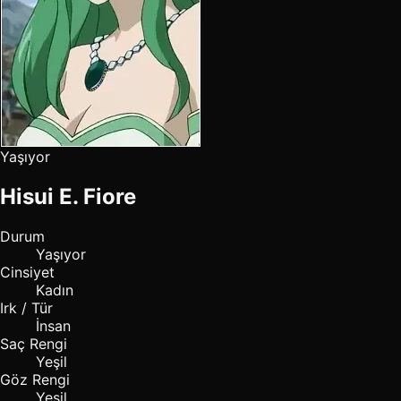
Yaşıyor
Hisui E. Fiore
Durum
Yaşıyor
Cinsiyet
Kadın
Irk / Tür
İnsan
Saç Rengi
Yeşil
Göz Rengi
Yeşil