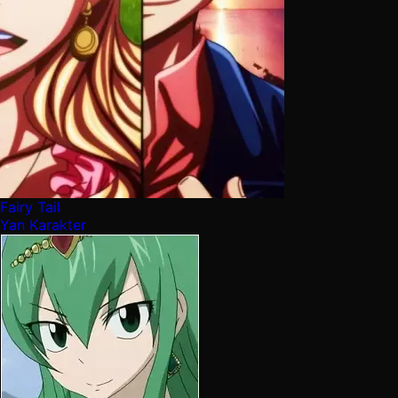
Fairy Tail
Yan Karakter