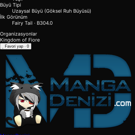
Büyü Tipi
Uzaysal Büyü (Göksel Ruh Büyüsü)
İlk Görünüm
Fairy Tail · B304.0
Organizasyonlar
Kingdom of Fiore
Favori yap
· 0