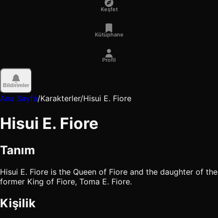
Keşfet
Kütüphane
Profil
Bildirimler
Ana Sayfa
/
Karakterler
/
Hisui E. Fiore
Hisui E. Fiore
Tanım
Hisui E. Fiore is the Queen of Fiore and the daughter of the
former King of Fiore, Toma E. Fiore.
Kişilik