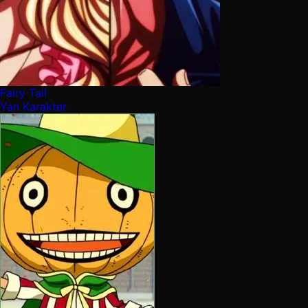
Fairy Tail
Yan Karakter