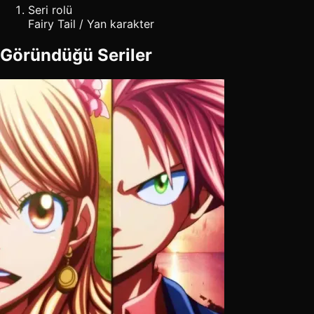
Seri rolü
Fairy Tail / Yan karakter
Göründüğü Seriler