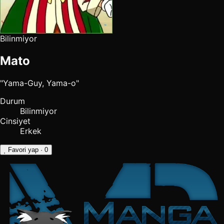
Bilinmiyor
Mato
"Yama-Guy, Yama-o"
Durum
Bilinmiyor
Cinsiyet
Erkek
Favori yap
· 0