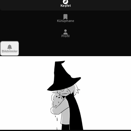
Keşfet
Kütüphane
Profil
Bildirimler