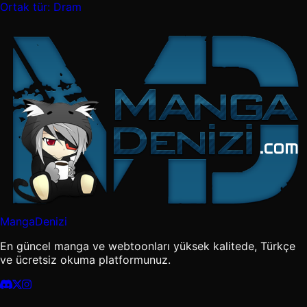
Ortak tür: Dram
MangaDenizi
En güncel manga ve webtoonları yüksek kalitede, Türkçe
ve ücretsiz okuma platformunuz.