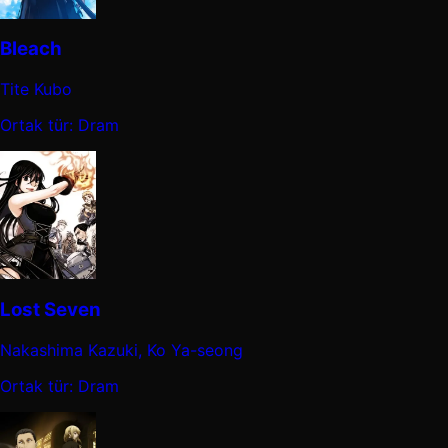
Bleach
Tite Kubo
Ortak tür: Dram
Lost Seven
Nakashima Kazuki, Ko Ya-seong
Ortak tür: Dram