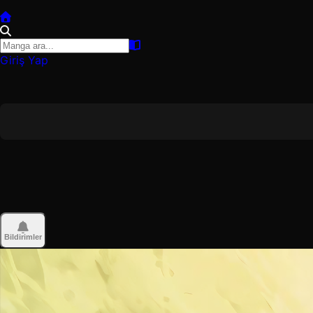
Giriş Yap
Bildirimler