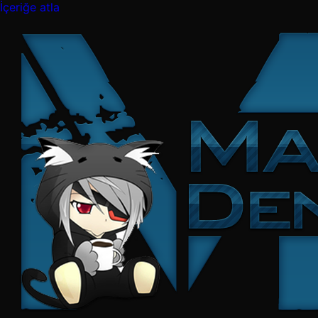
İçeriğe atla