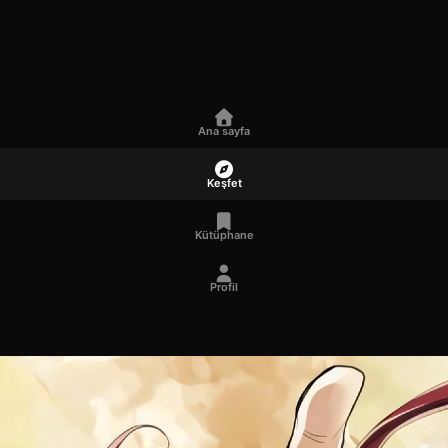
Ana sayfa
Keşfet
Kütüphane
Profil