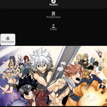
Keşfet
Kütüphane
Profil
Bildirimler