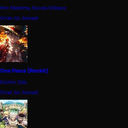
Hiro Mashima, Kyouta Shibano
Ortak tür: Komedi
One Piece [Renkli]
Eiichiro Oda
Ortak tür: Komedi